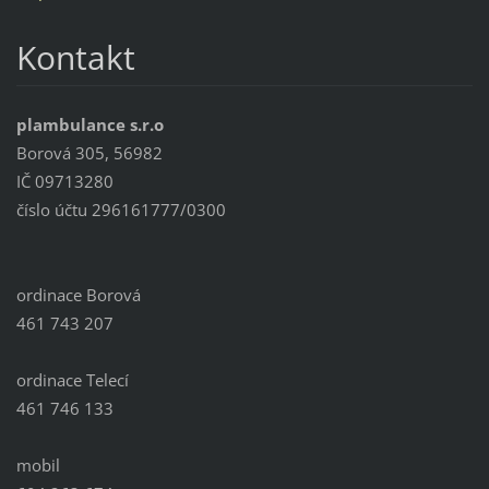
Kontakt
plambulance s.r.o
Borová 305, 56982
IČ 09713280
číslo účtu 296161777/0300
ordinace Borová
461 743 207
ordinace Telecí
461 746 133
mobil